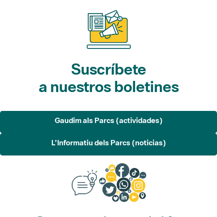
Suscríbete
a nuestros boletines
Gaudim als Parcs (actividades)
L'Informatiu dels Parcs (noticias)