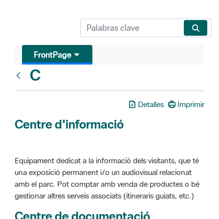
FrontPage
C
Glosari
Detalles
Imprimir
Centre d'informació
Equipament dedicat a la informació dels visitants, que té
una exposició permanent i/o un audiovisual relacionat
amb el parc. Pot comptar amb venda de productes o bé
gestionar altres serveis associats (itineraris guiats, etc.)
Centre de documentació