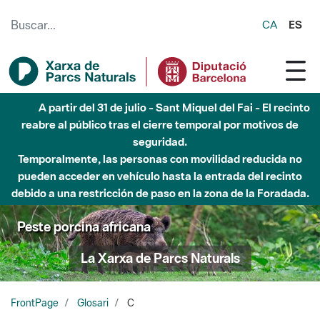
Saltar al contenido principal
CA
ES
A partir del 31 de julio - Sant Miquel del Fai - El recinto
reabre al público tras el cierre temporal por motivos de
seguridad.
Temporalmente, las personas con movilidad reducida no
pueden acceder en vehículo hasta la entrada del recinto
debido a una restricción de paso en la zona de la Foradada.
Peste porcina africana
La Xarxa de Parcs Naturals
FrontPage
Glosari
C