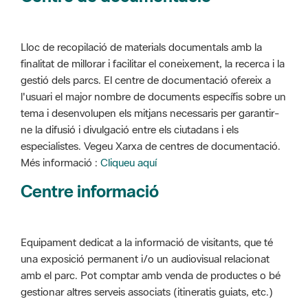
Lloc de recopilació de materials documentals amb la
finalitat de millorar i facilitar el coneixement, la recerca i la
gestió dels parcs. El centre de documentació ofereix a
l'usuari el major nombre de documents específis sobre un
tema i desenvolupen els mitjans necessaris per garantir-
ne la difusió i divulgació entre els ciutadans i els
especialistes. Vegeu Xarxa de centres de documentació.
Més informació :
Cliqueu aquí
Centre informació
Equipament dedicat a la informació de visitants, que té
una exposició permanent i/o un audiovisual relacionat
amb el parc. Pot comptar amb venda de productes o bé
gestionar altres serveis associats (itineratis guiats, etc.)