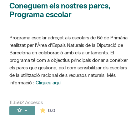
Coneguem els nostres parcs,
Programa escolar
Programa escolar adreçat als escolars de 6è de Primària
realitzat per l'Àrea d'Espais Naturals de la Diputació de
Barcelona en colaboració amb els ajuntaments. El
programa té com a objectius principals donar a conèixer
els parcs que gestiona, així com sensibilitzar els escolars
de la utilització racional dels recursos naturals. Més
informació :
Cliqueu aquí
113562 Accesos
La valoración media es de 0 estrellas de 
-
0.0