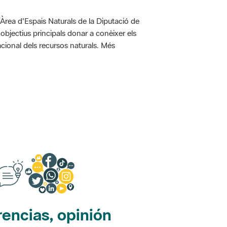
'Àrea d'Espais Naturals de la Diputació de
bjectius principals donar a conèixer els
racional dels recursos naturals. Més
encias, opinión
edes sociales