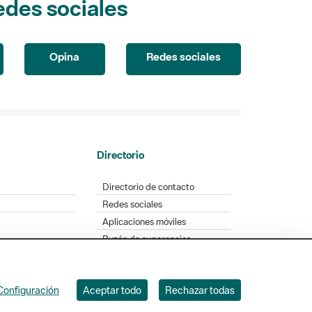
Opina
Redes sociales
Directorio
Directorio de contacto
Redes sociales
Aplicaciones móviles
Buzón de sugerencias
Opinión sobre los parques
Configuración
Aceptar todo
Rechazar todas
. Badajoz, 49. 08005 Barcelona. Tel. 934 022 428