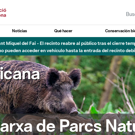
Noticias
Qué hacer
Conservación bi
 - Afectaciones en el cauce del Parque Fluvial del Besòs debido
ricana
arxa de Parcs Nat