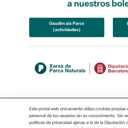
Gaudim als Parcs
(actividades)
Este portal web únicamente utiliza cookies propias 
personal de los usuarios sin su conocimiento. Sin 
políticas de privacidad ajenas a la de la Diputació
MAPA WEB
AVISO LEGAL
ACCESIBILIDAD