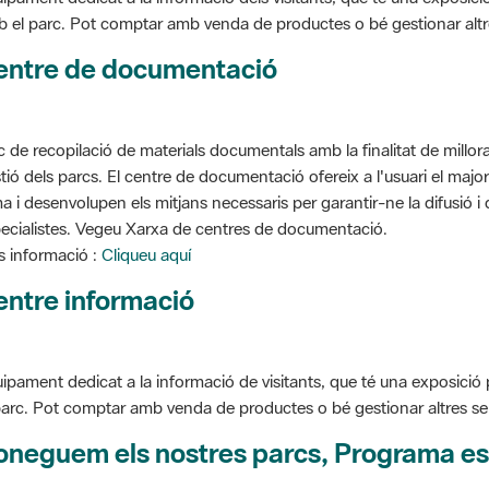
entre de documentació
c de recopilació de materials documentals amb la finalitat de millorar 
tió dels parcs. El centre de documentació ofereix a l'usuari el ma
a i desenvolupen els mitjans necessaris per garantir-ne la difusió i d
ecialistes. Vegeu Xarxa de centres de documentació.
 informació :
Cliqueu aquí
entre informació
ipament dedicat a la informació de visitants, que té una exposició
parc. Pot comptar amb venda de productes o bé gestionar altres serve
oneguem els nostres parcs, Programa es