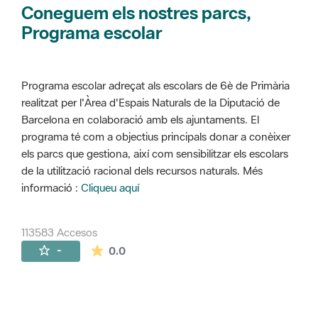
Coneguem els nostres parcs,
Programa escolar
Programa escolar adreçat als escolars de 6è de Primària
realitzat per l'Àrea d'Espais Naturals de la Diputació de
Barcelona en colaboració amb els ajuntaments. El
programa té com a objectius principals donar a conèixer
els parcs que gestiona, així com sensibilitzar els escolars
de la utilització racional dels recursos naturals. Més
informació :
Cliqueu aquí
113583 Accesos
La valoración media es de 0 estrellas de 
-
0.0