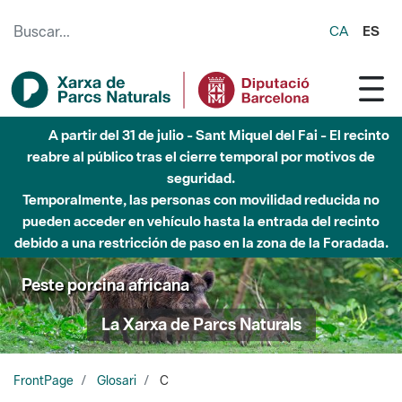
Saltar al contenido principal
CA
ES
A partir del 31 de julio - Sant Miquel del Fai - El recinto
reabre al público tras el cierre temporal por motivos de
seguridad.
Temporalmente, las personas con movilidad reducida no
pueden acceder en vehículo hasta la entrada del recinto
debido a una restricción de paso en la zona de la Foradada.
Peste porcina africana
La Xarxa de Parcs Naturals
FrontPage
Glosari
C