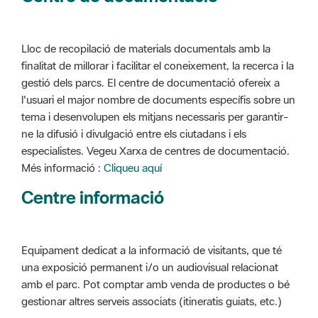
Lloc de recopilació de materials documentals amb la
finalitat de millorar i facilitar el coneixement, la recerca i la
gestió dels parcs. El centre de documentació ofereix a
l'usuari el major nombre de documents específis sobre un
tema i desenvolupen els mitjans necessaris per garantir-
ne la difusió i divulgació entre els ciutadans i els
especialistes. Vegeu Xarxa de centres de documentació.
Més informació :
Cliqueu aquí
Centre informació
Equipament dedicat a la informació de visitants, que té
una exposició permanent i/o un audiovisual relacionat
amb el parc. Pot comptar amb venda de productes o bé
gestionar altres serveis associats (itineratis guiats, etc.)