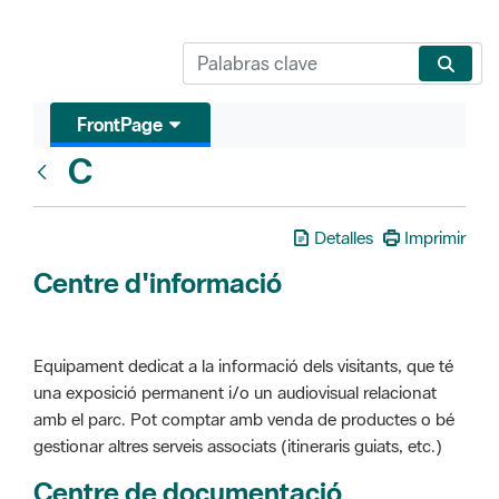
FrontPage
C
Glosari
Detalles
Imprimir
Centre d'informació
Equipament dedicat a la informació dels visitants, que té
una exposició permanent i/o un audiovisual relacionat
amb el parc. Pot comptar amb venda de productes o bé
gestionar altres serveis associats (itineraris guiats, etc.)
Centre de documentació