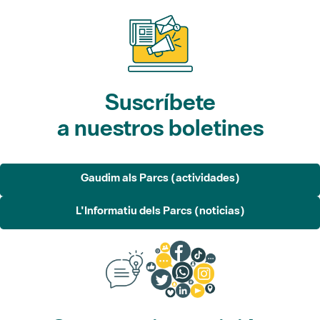
Suscríbete
a nuestros boletines
Gaudim als Parcs (actividades)
L'Informatiu dels Parcs (noticias)