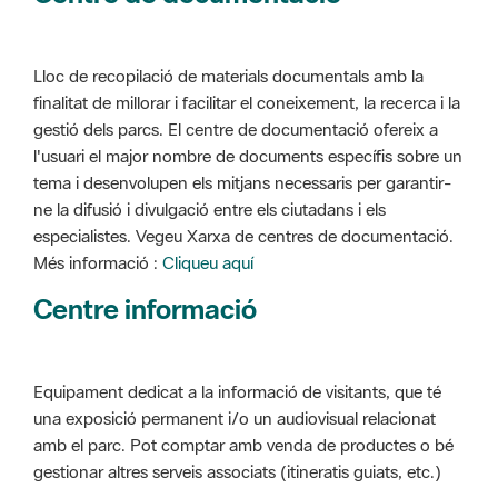
Lloc de recopilació de materials documentals amb la
finalitat de millorar i facilitar el coneixement, la recerca i la
gestió dels parcs. El centre de documentació ofereix a
l'usuari el major nombre de documents específis sobre un
tema i desenvolupen els mitjans necessaris per garantir-
ne la difusió i divulgació entre els ciutadans i els
especialistes. Vegeu Xarxa de centres de documentació.
Més informació :
Cliqueu aquí
Centre informació
Equipament dedicat a la informació de visitants, que té
una exposició permanent i/o un audiovisual relacionat
amb el parc. Pot comptar amb venda de productes o bé
gestionar altres serveis associats (itineratis guiats, etc.)