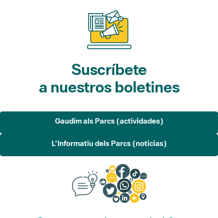
Suscríbete
a nuestros boletines
Gaudim als Parcs (actividades)
L'Informatiu dels Parcs (noticias)