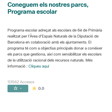
Coneguem els nostres parcs,
Programa escolar
Programa escolar adreçat als escolars de 6è de Primària
realitzat per l'Àrea d'Espais Naturals de la Diputació de
Barcelona en colaboració amb els ajuntaments. El
programa té com a objectius principals donar a conèixer
els parcs que gestiona, així com sensibilitzar els escolars
de la utilització racional dels recursos naturals. Més
informació :
Cliqueu aquí
113562 Accesos
La valoración media es de 0 estrellas de 
-
0.0