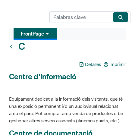
FrontPage
C
Glosari
Detalles
Imprimir
Centre d'informació
Equipament dedicat a la informació dels visitants, que té
una exposició permanent i/o un audiovisual relacionat
amb el parc. Pot comptar amb venda de productes o bé
gestionar altres serveis associats (itineraris guiats, etc.)
Centre de documentació