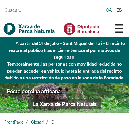
Saltar al contenido principal
CA
ES
A partir del 31 de julio - Sant Miquel del Fai - El recinto
reabre al público tras el cierre temporal por motivos de
seguridad.
Temporalmente, las personas con movilidad reducida no
pueden acceder en vehículo hasta la entrada del recinto
debido a una restricción de paso en la zona de la Foradada.
Peste porcina africana
La Xarxa de Parcs Naturals
FrontPage
Glosari
C