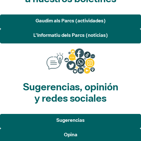
Gaudim als Parcs (actividades)
L'Informatiu dels Parcs (noticias)
Sugerencias, opinión
y redes sociales
Sugerencias
Opina