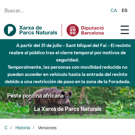
Saltar al contenido principal
CA
ES
A partir del 31 de julio - Sant Miquel del Fai - El recinto
reabre al público tras el cierre temporal por motivos de
seguridad.
Temporalmente, las personas con movilidad reducida no
pueden acceder en vehículo hasta la entrada del recinto
debido a una restricción de paso en la zona de la Foradada.
Peste porcina africana
La Xarxa de Parcs Naturals
C
Historia
Versiones