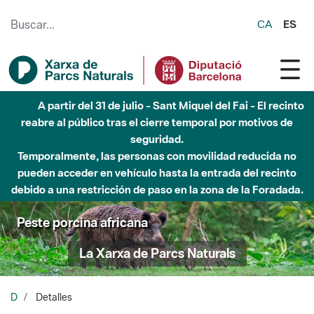
Saltar al contenido principal
CA
ES
A partir del 31 de julio - Sant Miquel del Fai - El recinto
reabre al público tras el cierre temporal por motivos de
seguridad.
Temporalmente, las personas con movilidad reducida no
pueden acceder en vehículo hasta la entrada del recinto
debido a una restricción de paso en la zona de la Foradada.
Peste porcina africana
La Xarxa de Parcs Naturals
D
Detalles