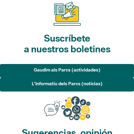
Suscríbete
a nuestros boletines
Gaudim als Parcs (actividades)
L'Informatiu dels Parcs (noticias)
Sugerencias, opinión