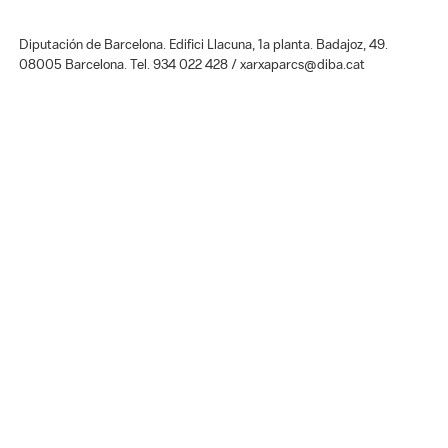
Diputación de Barcelona. Edifici Llacuna, 1a planta. Badajoz, 49.
08005 Barcelona. Tel. 934 022 428 / xarxaparcs@diba.cat