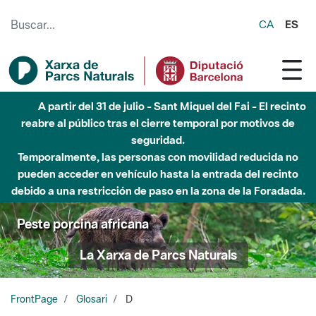
Saltar al contenido principal
CA
ES
A partir del 31 de julio - Sant Miquel del Fai - El recinto
reabre al público tras el cierre temporal por motivos de
seguridad.
Temporalmente, las personas con movilidad reducida no
pueden acceder en vehículo hasta la entrada del recinto
debido a una restricción de paso en la zona de la Foradada.
Peste porcina africana
La Xarxa de Parcs Naturals
FrontPage
Glosari
D