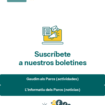
Suscríbete
a nuestros boletines
Gaudim als Parcs (actividades)
L'Informatiu dels Parcs (noticias)