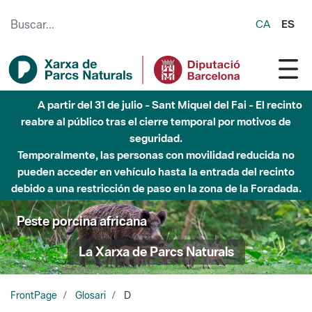
Saltar al contenido principal
CA
ES
A partir del 31 de julio - Sant Miquel del Fai - El recinto
reabre al público tras el cierre temporal por motivos de
seguridad.
Temporalmente, las personas con movilidad reducida no
pueden acceder en vehículo hasta la entrada del recinto
debido a una restricción de paso en la zona de la Foradada.
Peste porcina africana
La Xarxa de Parcs Naturals
FrontPage
Glosari
D