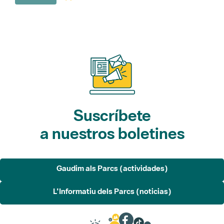
Suscríbete
a nuestros boletines
Gaudim als Parcs (actividades)
L'Informatiu dels Parcs (noticias)