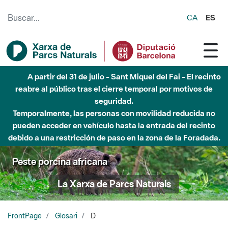
Saltar al contenido principal
CA
ES
A partir del 31 de julio - Sant Miquel del Fai - El recinto
reabre al público tras el cierre temporal por motivos de
seguridad.
Temporalmente, las personas con movilidad reducida no
pueden acceder en vehículo hasta la entrada del recinto
debido a una restricción de paso en la zona de la Foradada.
Peste porcina africana
La Xarxa de Parcs Naturals
FrontPage
Glosari
D