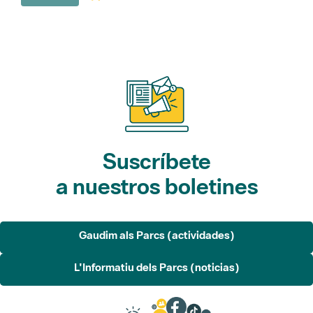
Suscríbete
a nuestros boletines
Gaudim als Parcs (actividades)
L'Informatiu dels Parcs (noticias)