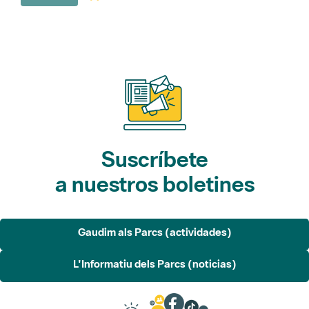
Suscríbete
a nuestros boletines
Gaudim als Parcs (actividades)
L'Informatiu dels Parcs (noticias)