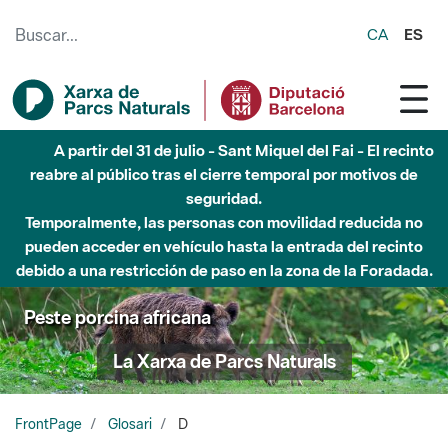
Saltar al contenido principal
CA
ES
A partir del 31 de julio - Sant Miquel del Fai - El recinto
reabre al público tras el cierre temporal por motivos de
seguridad.
Temporalmente, las personas con movilidad reducida no
pueden acceder en vehículo hasta la entrada del recinto
debido a una restricción de paso en la zona de la Foradada.
Peste porcina africana
La Xarxa de Parcs Naturals
FrontPage
Glosari
D