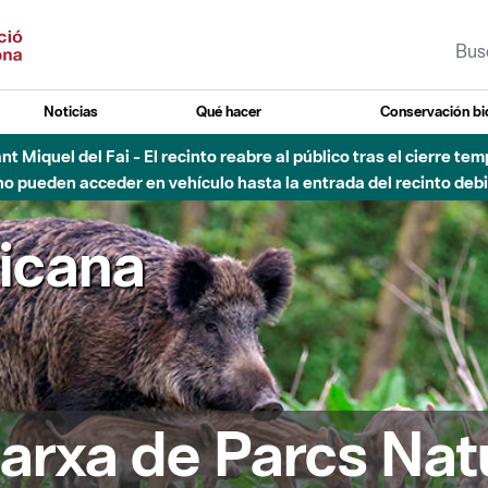
Noticias
Qué hacer
Conservación bi
Sant Miquel del Fai - El recinto reabre al público tras el cierre t
 pueden acceder en vehículo hasta la entrada del recinto debid
ricana
arxa de Parcs Nat