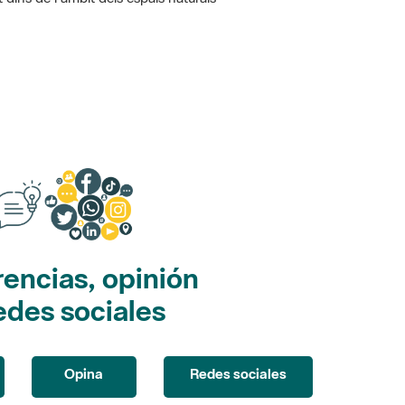
encias, opinión
edes sociales
Opina
Redes sociales