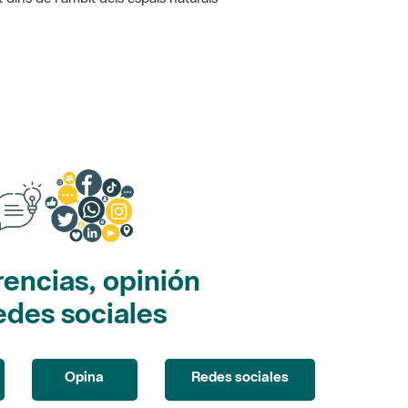
encias, opinión
edes sociales
Opina
Redes sociales