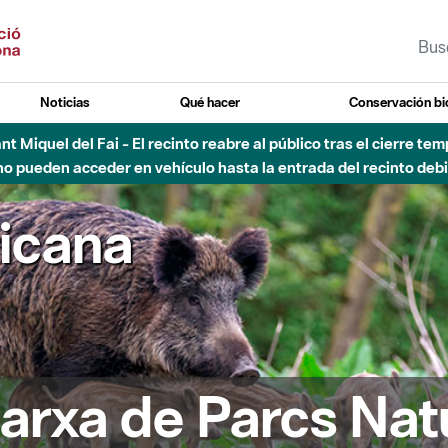
Noticias
Qué hacer
Conservación bi
Sant Miquel del Fai - El recinto reabre al público tras el cierre t
 pueden acceder en vehículo hasta la entrada del recinto debid
ricana
arxa de Parcs Nat