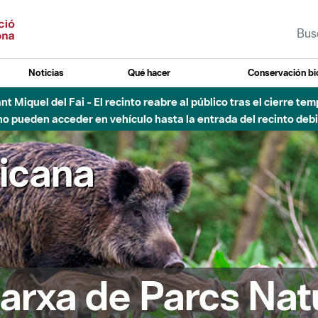
Noticias
Qué hacer
Conservación bi
Sant Miquel del Fai - El recinto reabre al público tras el cierre t
 pueden acceder en vehículo hasta la entrada del recinto debid
ricana
arxa de Parcs Nat