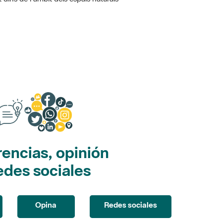
encias, opinión
edes sociales
Opina
Redes sociales