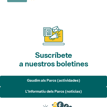
Suscríbete
a nuestros boletines
Gaudim als Parcs (actividades)
L'Informatiu dels Parcs (noticias)