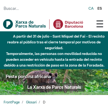
Saltar al contenido principal
CA
ES
A partir del 31 de julio - Sant Miquel del Fai - El recinto
reabre al público tras el cierre temporal por motivos de
seguridad.
Temporalmente, las personas con movilidad reducida no
pueden acceder en vehículo hasta la entrada del recinto
debido a una restricción de paso en la zona de la Foradada.
Peste porcina africana
La Xarxa de Parcs Naturals
FrontPage
Glosari
D