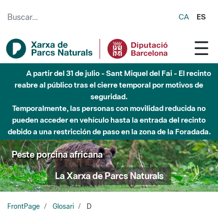
Saltar al contenido principal
CA
ES
A partir del 31 de julio - Sant Miquel del Fai - El recinto
reabre al público tras el cierre temporal por motivos de
seguridad.
Temporalmente, las personas con movilidad reducida no
pueden acceder en vehículo hasta la entrada del recinto
debido a una restricción de paso en la zona de la Foradada.
Peste porcina africana
La Xarxa de Parcs Naturals
FrontPage
Glosari
D