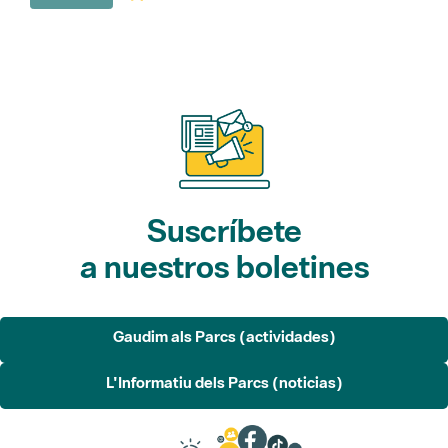
Suscríbete
a nuestros boletines
Gaudim als Parcs (actividades)
L'Informatiu dels Parcs (noticias)