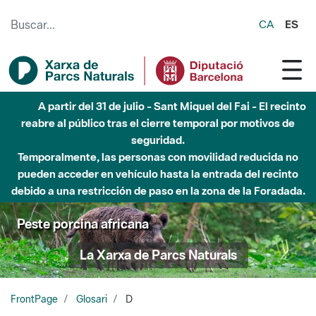
Saltar al contenido principal
CA
ES
A partir del 31 de julio - Sant Miquel del Fai - El recinto
reabre al público tras el cierre temporal por motivos de
seguridad.
Temporalmente, las personas con movilidad reducida no
pueden acceder en vehículo hasta la entrada del recinto
debido a una restricción de paso en la zona de la Foradada.
Peste porcina africana
La Xarxa de Parcs Naturals
FrontPage
Glosari
D