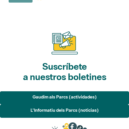
Suscríbete
a nuestros boletines
Gaudim als Parcs (actividades)
L'Informatiu dels Parcs (noticias)