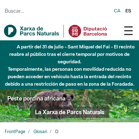
Saltar al contenido principal
CA
ES
A partir del 31 de julio - Sant Miquel del Fai - El recinto
reabre al público tras el cierre temporal por motivos de
seguridad.
Temporalmente, las personas con movilidad reducida no
pueden acceder en vehículo hasta la entrada del recinto
debido a una restricción de paso en la zona de la Foradada.
Peste porcina africana
La Xarxa de Parcs Naturals
FrontPage
Glosari
D