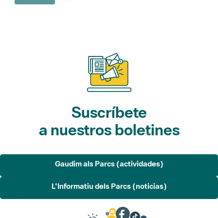
Suscríbete
a nuestros boletines
Gaudim als Parcs (actividades)
L'Informatiu dels Parcs (noticias)