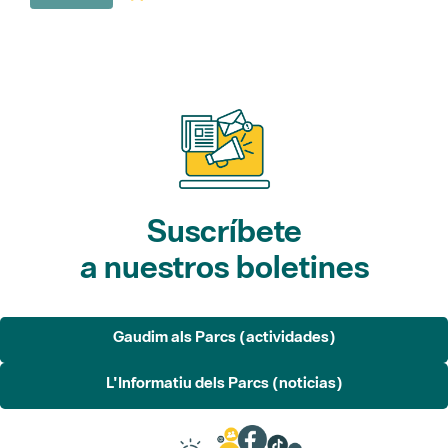
Suscríbete
a nuestros boletines
Gaudim als Parcs (actividades)
L'Informatiu dels Parcs (noticias)