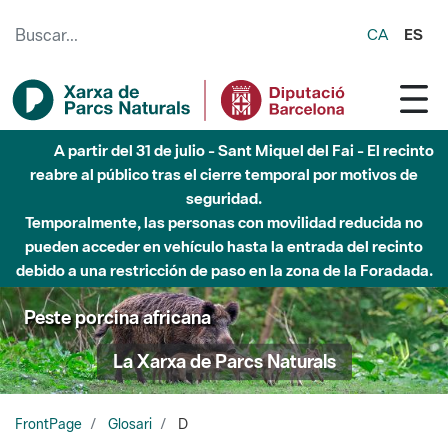
Saltar al contenido principal
CA
ES
A partir del 31 de julio - Sant Miquel del Fai - El recinto
reabre al público tras el cierre temporal por motivos de
seguridad.
Temporalmente, las personas con movilidad reducida no
pueden acceder en vehículo hasta la entrada del recinto
debido a una restricción de paso en la zona de la Foradada.
Peste porcina africana
La Xarxa de Parcs Naturals
FrontPage
Glosari
D