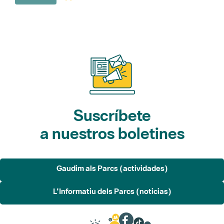
Suscríbete
a nuestros boletines
Gaudim als Parcs (actividades)
L'Informatiu dels Parcs (noticias)