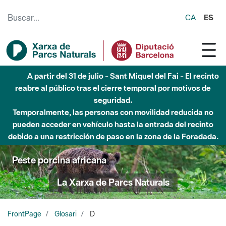
Saltar al contenido principal
CA
ES
A partir del 31 de julio - Sant Miquel del Fai - El recinto
reabre al público tras el cierre temporal por motivos de
seguridad.
Temporalmente, las personas con movilidad reducida no
pueden acceder en vehículo hasta la entrada del recinto
debido a una restricción de paso en la zona de la Foradada.
Peste porcina africana
La Xarxa de Parcs Naturals
FrontPage
Glosari
D