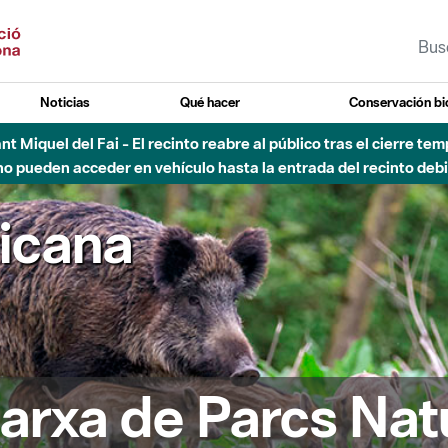
Noticias
Qué hacer
Conservación bi
Sant Miquel del Fai - El recinto reabre al público tras el cierre t
 pueden acceder en vehículo hasta la entrada del recinto debid
ricana
arxa de Parcs Nat