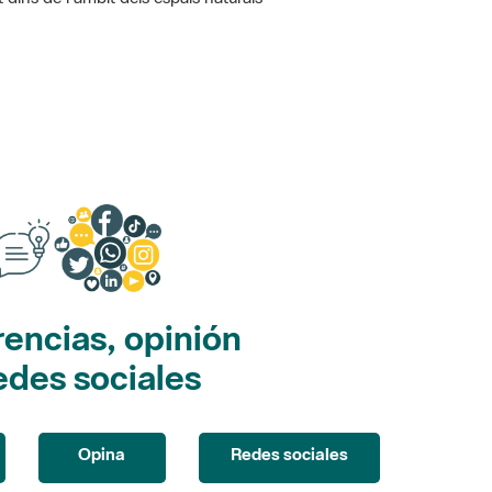
encias, opinión
edes sociales
Opina
Redes sociales