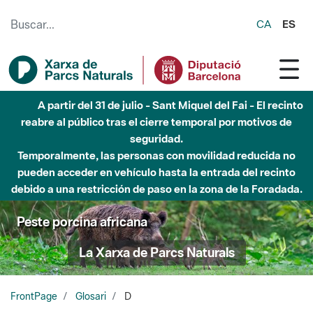
Saltar al contenido principal
CA
ES
A partir del 31 de julio - Sant Miquel del Fai - El recinto
reabre al público tras el cierre temporal por motivos de
seguridad.
Temporalmente, las personas con movilidad reducida no
pueden acceder en vehículo hasta la entrada del recinto
debido a una restricción de paso en la zona de la Foradada.
Peste porcina africana
La Xarxa de Parcs Naturals
FrontPage
Glosari
D