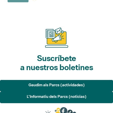
Suscríbete
a nuestros boletines
Gaudim als Parcs (actividades)
L'Informatiu dels Parcs (noticias)