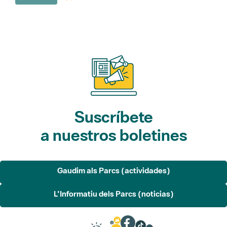
Suscríbete
a nuestros boletines
Gaudim als Parcs (actividades)
L'Informatiu dels Parcs (noticias)