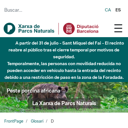
Saltar al contenido principal
CA
ES
A partir del 31 de julio - Sant Miquel del Fai - El recinto
reabre al público tras el cierre temporal por motivos de
seguridad.
Temporalmente, las personas con movilidad reducida no
pueden acceder en vehículo hasta la entrada del recinto
debido a una restricción de paso en la zona de la Foradada.
Peste porcina africana
La Xarxa de Parcs Naturals
FrontPage
Glosari
D