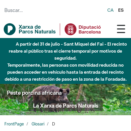
Saltar al contenido principal
CA
ES
A partir del 31 de julio - Sant Miquel del Fai - El recinto
reabre al público tras el cierre temporal por motivos de
seguridad.
Temporalmente, las personas con movilidad reducida no
pueden acceder en vehículo hasta la entrada del recinto
debido a una restricción de paso en la zona de la Foradada.
Peste porcina africana
La Xarxa de Parcs Naturals
FrontPage
Glosari
D