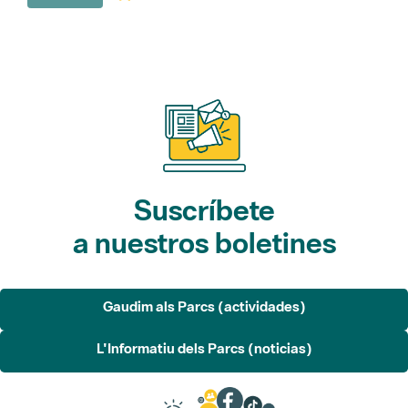
Suscríbete
a nuestros boletines
Gaudim als Parcs (actividades)
L'Informatiu dels Parcs (noticias)