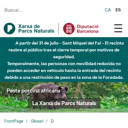
Saltar al contenido principal
CA
ES
A partir del 31 de julio - Sant Miquel del Fai - El recinto
reabre al público tras el cierre temporal por motivos de
seguridad.
Temporalmente, las personas con movilidad reducida no
pueden acceder en vehículo hasta la entrada del recinto
debido a una restricción de paso en la zona de la Foradada.
Peste porcina africana
La Xarxa de Parcs Naturals
FrontPage
Glosari
D