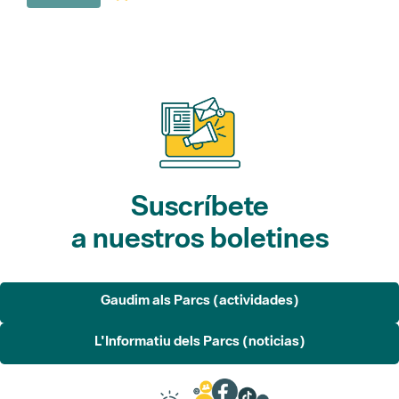
Suscríbete
a nuestros boletines
Gaudim als Parcs (actividades)
L'Informatiu dels Parcs (noticias)