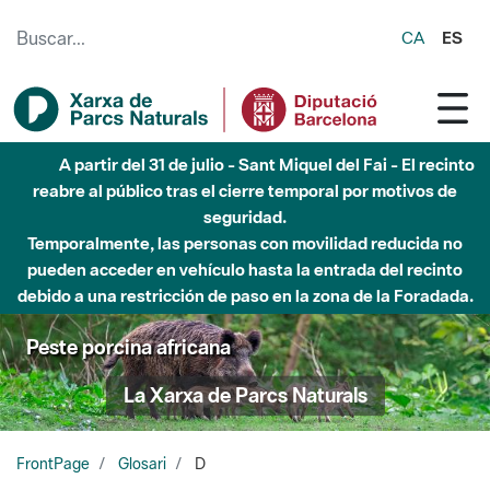
Saltar al contenido principal
CA
ES
A partir del 31 de julio - Sant Miquel del Fai - El recinto
reabre al público tras el cierre temporal por motivos de
seguridad.
Temporalmente, las personas con movilidad reducida no
pueden acceder en vehículo hasta la entrada del recinto
debido a una restricción de paso en la zona de la Foradada.
Peste porcina africana
La Xarxa de Parcs Naturals
FrontPage
Glosari
D