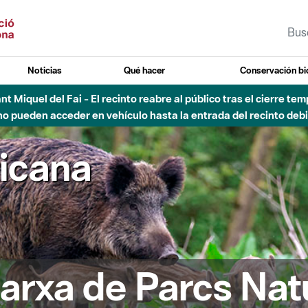
Noticias
Qué hacer
Conservación bi
Sant Miquel del Fai - El recinto reabre al público tras el cierre t
 pueden acceder en vehículo hasta la entrada del recinto debid
ricana
arxa de Parcs Nat