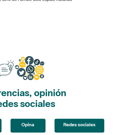
encias, opinión
edes sociales
Opina
Redes sociales