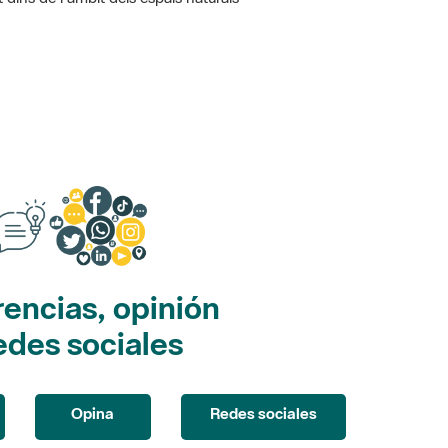
encias, opinión
edes sociales
Opina
Redes sociales