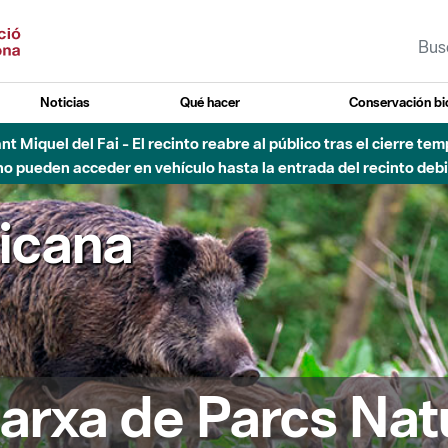
Noticias
Qué hacer
Conservación bi
Sant Miquel del Fai - El recinto reabre al público tras el cierre t
 pueden acceder en vehículo hasta la entrada del recinto debid
ricana
arxa de Parcs Nat