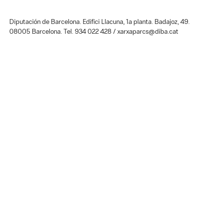
Diputación de Barcelona. Edifici Llacuna, 1a planta. Badajoz, 49.
08005 Barcelona. Tel. 934 022 428 / xarxaparcs@diba.cat