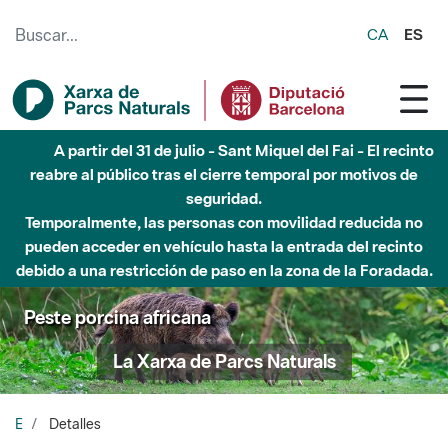
Saltar al contenido principal
CA
ES
A partir del 31 de julio - Sant Miquel del Fai - El recinto
reabre al público tras el cierre temporal por motivos de
seguridad.
Temporalmente, las personas con movilidad reducida no
pueden acceder en vehículo hasta la entrada del recinto
debido a una restricción de paso en la zona de la Foradada.
Peste porcina africana
La Xarxa de Parcs Naturals
E
Detalles