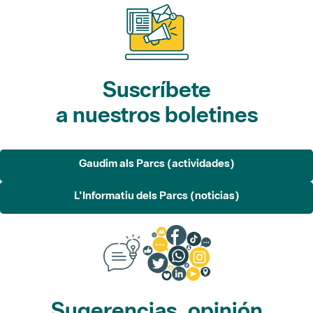
Suscríbete
a nuestros boletines
Gaudim als Parcs (actividades)
L'Informatiu dels Parcs (noticias)
Sugerencias, opinión