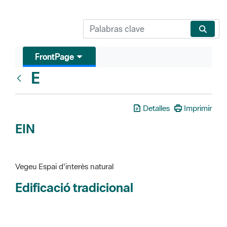
FrontPage
E
Glosari
Detalles
Imprimir
EIN
Vegeu Espai d'interès natural
Edificació tradicional