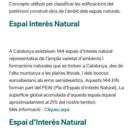
Concepte utilitzat per classificar les edificacions del
patrimoni construït dins de l'àmbit dels espais naturals.
Espai Interès Natural
A Catalunya existeixen 144 espais d'interès natural
representatius de l'àmplia varietat d'ambients i
formacions naturales que es troben a Catalunya, des de
l'alta muntanya a les planes litorals, i dels boscos
eurosiberians als erms semidesèrtics. Aquests 144 EIN
forman part del PEIN (Pla d'Espais d'Interès Natural). La
superfície global acumulada d'aquests espais equival
aproximadament al 21% del nostre territori.
Més informació :
Cliqueu aquí
Espai d'Interès Natural