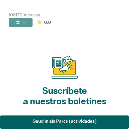
108170 Accesos
La valoración media es de 0 estrellas de 
-
0.0
Suscríbete
a nuestros boletines
Gaudim als Parcs (actividades)