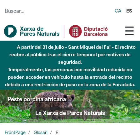
Saltar al contenido principal
CA
ES
A partir del 31 de julio - Sant Miquel del Fai - El recinto
reabre al público tras el cierre temporal por motivos de
seguridad.
Temporalmente, las personas con movilidad reducida no
pueden acceder en vehículo hasta la entrada del recinto
debido a una restricción de paso en la zona de la Foradada.
Peste porcina africana
La Xarxa de Parcs Naturals
FrontPage
Glosari
E