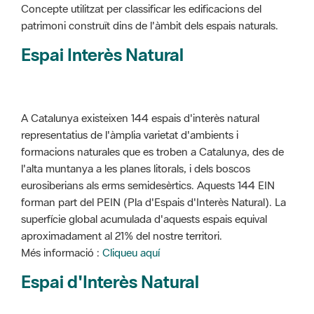
Concepte utilitzat per classificar les edificacions del
patrimoni construït dins de l'àmbit dels espais naturals.
Espai Interès Natural
A Catalunya existeixen 144 espais d'interès natural
representatius de l'àmplia varietat d'ambients i
formacions naturales que es troben a Catalunya, des de
l'alta muntanya a les planes litorals, i dels boscos
eurosiberians als erms semidesèrtics. Aquests 144 EIN
forman part del PEIN (Pla d'Espais d'Interès Natural). La
superfície global acumulada d'aquests espais equival
aproximadament al 21% del nostre territori.
Més informació :
Cliqueu aquí
Espai d'Interès Natural