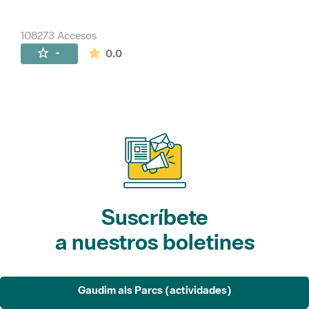
108273 Accesos
La valoración media es de 0 estrellas de 
-
0.0
Suscríbete
a nuestros boletines
Gaudim als Parcs (actividades)