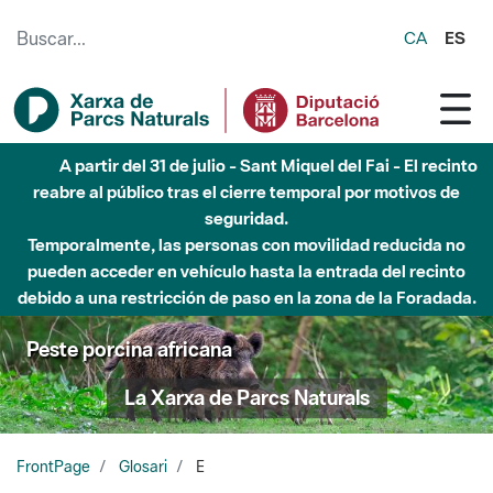
Saltar al contenido principal
CA
ES
A partir del 31 de julio - Sant Miquel del Fai - El recinto
reabre al público tras el cierre temporal por motivos de
seguridad.
Temporalmente, las personas con movilidad reducida no
pueden acceder en vehículo hasta la entrada del recinto
debido a una restricción de paso en la zona de la Foradada.
Peste porcina africana
La Xarxa de Parcs Naturals
FrontPage
Glosari
E