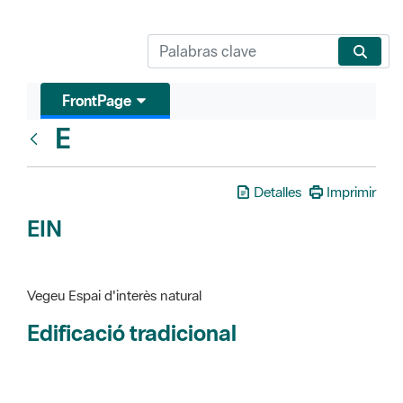
FrontPage
E
Glosari
Detalles
Imprimir
EIN
Vegeu Espai d'interès natural
Edificació tradicional