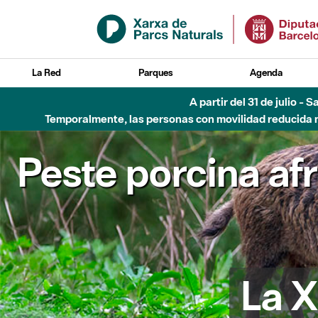
Saltar al contenido principal
La Red
Parques
Agenda
5 de ago
Peste porcina af
La X