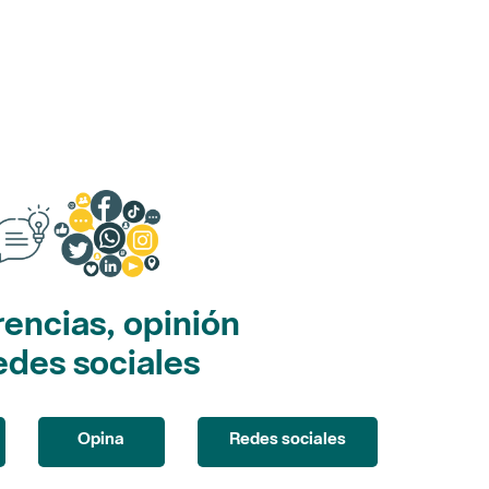
encias, opinión
edes sociales
Opina
Redes sociales