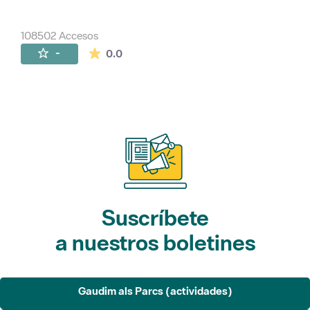
108502 Accesos
La valoración media es de 0 estrellas de 
-
0.0
Suscríbete
a nuestros boletines
Gaudim als Parcs (actividades)