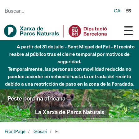
Saltar al contenido principal
CA
ES
A partir del 31 de julio - Sant Miquel del Fai - El recinto
reabre al público tras el cierre temporal por motivos de
seguridad.
Temporalmente, las personas con movilidad reducida no
pueden acceder en vehículo hasta la entrada del recinto
debido a una restricción de paso en la zona de la Foradada.
Peste porcina africana
La Xarxa de Parcs Naturals
FrontPage
Glosari
E