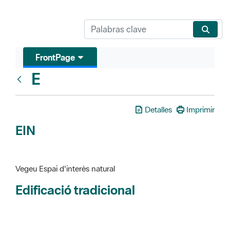
FrontPage
E
Glosari
Detalles
Imprimir
EIN
Vegeu Espai d'interès natural
Edificació tradicional