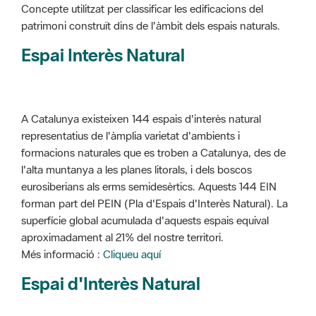
Concepte utilitzat per classificar les edificacions del
patrimoni construït dins de l'àmbit dels espais naturals.
Espai Interès Natural
A Catalunya existeixen 144 espais d'interès natural
representatius de l'àmplia varietat d'ambients i
formacions naturales que es troben a Catalunya, des de
l'alta muntanya a les planes litorals, i dels boscos
eurosiberians als erms semidesèrtics. Aquests 144 EIN
forman part del PEIN (Pla d'Espais d'Interès Natural). La
superfície global acumulada d'aquests espais equival
aproximadament al 21% del nostre territori.
Més informació :
Cliqueu aquí
Espai d'Interès Natural