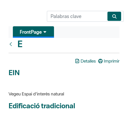
FrontPage
E
Glosari
Detalles
Imprimir
EIN
Vegeu Espai d'interès natural
Edificació tradicional