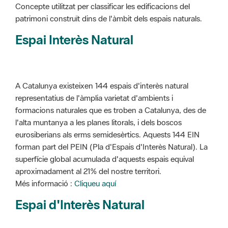
Concepte utilitzat per classificar les edificacions del
patrimoni construït dins de l'àmbit dels espais naturals.
Espai Interès Natural
A Catalunya existeixen 144 espais d'interès natural
representatius de l'àmplia varietat d'ambients i
formacions naturales que es troben a Catalunya, des de
l'alta muntanya a les planes litorals, i dels boscos
eurosiberians als erms semidesèrtics. Aquests 144 EIN
forman part del PEIN (Pla d'Espais d'Interès Natural). La
superfície global acumulada d'aquests espais equival
aproximadament al 21% del nostre territori.
Més informació :
Cliqueu aquí
Espai d'Interès Natural