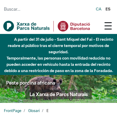
Saltar al contenido principal
CA
ES
A partir del 31 de julio - Sant Miquel del Fai - El recinto
reabre al público tras el cierre temporal por motivos de
seguridad.
Temporalmente, las personas con movilidad reducida no
pueden acceder en vehículo hasta la entrada del recinto
debido a una restricción de paso en la zona de la Foradada.
Peste porcina africana
La Xarxa de Parcs Naturals
FrontPage
Glosari
E