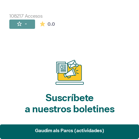
108217 Accesos
La valoración media es de 0 estrellas de 
-
0.0
Suscríbete
a nuestros boletines
Gaudim als Parcs (actividades)