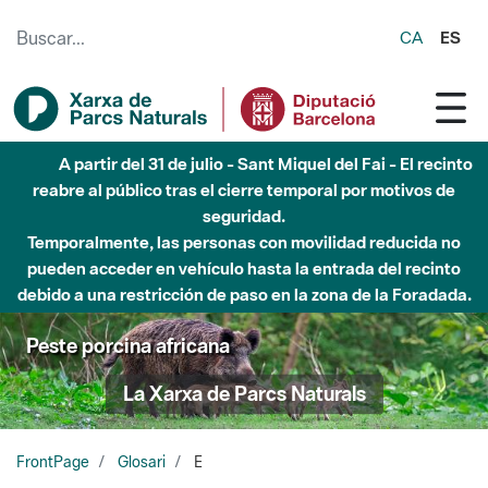
Saltar al contenido principal
CA
ES
A partir del 31 de julio - Sant Miquel del Fai - El recinto
reabre al público tras el cierre temporal por motivos de
seguridad.
Temporalmente, las personas con movilidad reducida no
pueden acceder en vehículo hasta la entrada del recinto
debido a una restricción de paso en la zona de la Foradada.
Peste porcina africana
La Xarxa de Parcs Naturals
FrontPage
Glosari
E