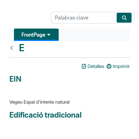
FrontPage
E
Glosari
Detalles
Imprimir
EIN
Vegeu Espai d'interès natural
Edificació tradicional