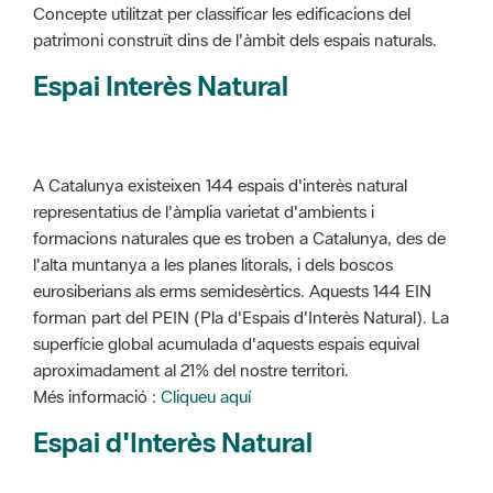
Concepte utilitzat per classificar les edificacions del
patrimoni construït dins de l'àmbit dels espais naturals.
Espai Interès Natural
A Catalunya existeixen 144 espais d'interès natural
representatius de l'àmplia varietat d'ambients i
formacions naturales que es troben a Catalunya, des de
l'alta muntanya a les planes litorals, i dels boscos
eurosiberians als erms semidesèrtics. Aquests 144 EIN
forman part del PEIN (Pla d'Espais d'Interès Natural). La
superfície global acumulada d'aquests espais equival
aproximadament al 21% del nostre territori.
Més informació :
Cliqueu aquí
Espai d'Interès Natural