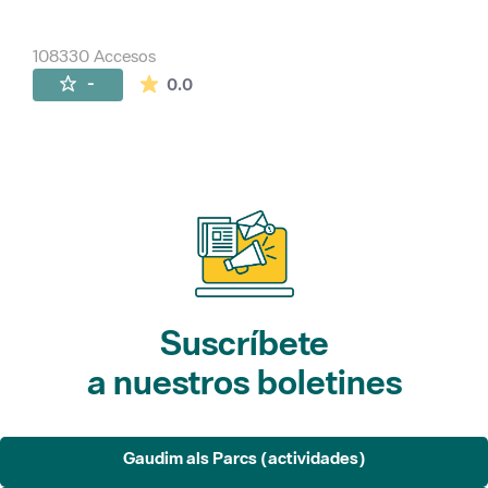
108330 Accesos
La valoración media es de 0 estrellas de 
-
0.0
Suscríbete
a nuestros boletines
Gaudim als Parcs (actividades)