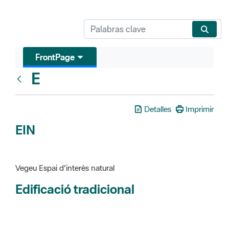
FrontPage
E
Glosari
Detalles
Imprimir
EIN
Vegeu Espai d'interès natural
Edificació tradicional