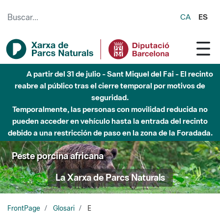
Saltar al contenido principal
CA
ES
A partir del 31 de julio - Sant Miquel del Fai - El recinto
reabre al público tras el cierre temporal por motivos de
seguridad.
Temporalmente, las personas con movilidad reducida no
pueden acceder en vehículo hasta la entrada del recinto
debido a una restricción de paso en la zona de la Foradada.
Peste porcina africana
La Xarxa de Parcs Naturals
FrontPage
Glosari
E