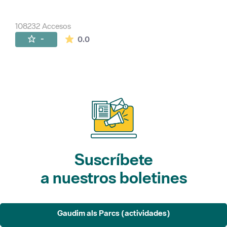
108232 Accesos
La valoración media es de 0 estrellas de 
-
0.0
Suscríbete
a nuestros boletines
Gaudim als Parcs (actividades)