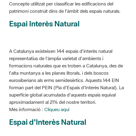
Concepte utilitzat per classificar les edificacions del
patrimoni construït dins de l'àmbit dels espais naturals.
Espai Interès Natural
A Catalunya existeixen 144 espais d'interès natural
representatius de l'àmplia varietat d'ambients i
formacions naturales que es troben a Catalunya, des de
l'alta muntanya a les planes litorals, i dels boscos
eurosiberians als erms semidesèrtics. Aquests 144 EIN
forman part del PEIN (Pla d'Espais d'Interès Natural). La
superfície global acumulada d'aquests espais equival
aproximadament al 21% del nostre territori.
Més informació :
Cliqueu aquí
Espai d'Interès Natural