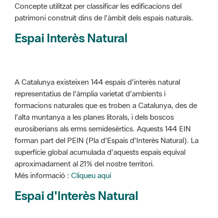
Concepte utilitzat per classificar les edificacions del
patrimoni construït dins de l'àmbit dels espais naturals.
Espai Interès Natural
A Catalunya existeixen 144 espais d'interès natural
representatius de l'àmplia varietat d'ambients i
formacions naturales que es troben a Catalunya, des de
l'alta muntanya a les planes litorals, i dels boscos
eurosiberians als erms semidesèrtics. Aquests 144 EIN
forman part del PEIN (Pla d'Espais d'Interès Natural). La
superfície global acumulada d'aquests espais equival
aproximadament al 21% del nostre territori.
Més informació :
Cliqueu aquí
Espai d'Interès Natural