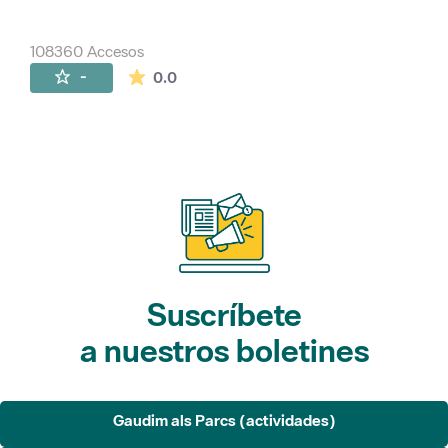
108360 Accesos
La valoración media es de 0 estrellas de 
-
0.0
Suscríbete
a nuestros boletines
Gaudim als Parcs (actividades)