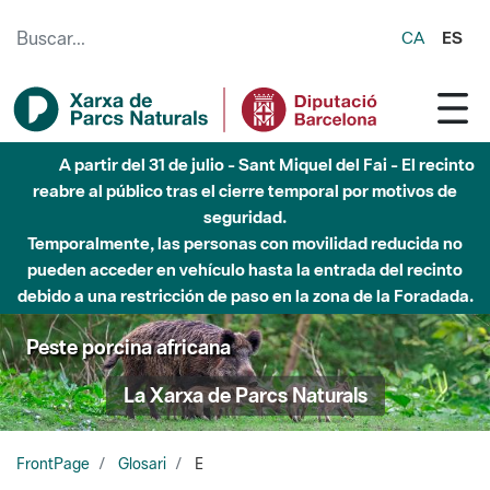
Saltar al contenido principal
CA
ES
A partir del 31 de julio - Sant Miquel del Fai - El recinto
reabre al público tras el cierre temporal por motivos de
seguridad.
Temporalmente, las personas con movilidad reducida no
pueden acceder en vehículo hasta la entrada del recinto
debido a una restricción de paso en la zona de la Foradada.
Peste porcina africana
La Xarxa de Parcs Naturals
FrontPage
Glosari
E