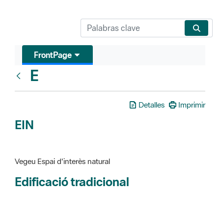
FrontPage
E
Glosari
Detalles
Imprimir
EIN
Vegeu Espai d'interès natural
Edificació tradicional