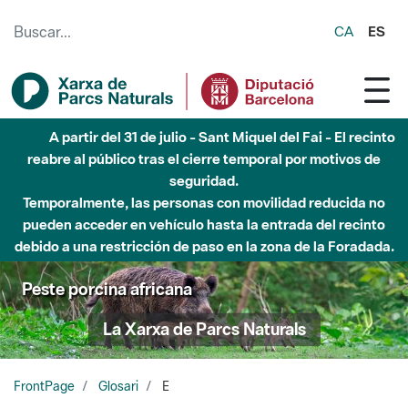
Saltar al contenido principal
CA
ES
A partir del 31 de julio - Sant Miquel del Fai - El recinto
reabre al público tras el cierre temporal por motivos de
seguridad.
Temporalmente, las personas con movilidad reducida no
pueden acceder en vehículo hasta la entrada del recinto
debido a una restricción de paso en la zona de la Foradada.
Peste porcina africana
La Xarxa de Parcs Naturals
FrontPage
Glosari
E