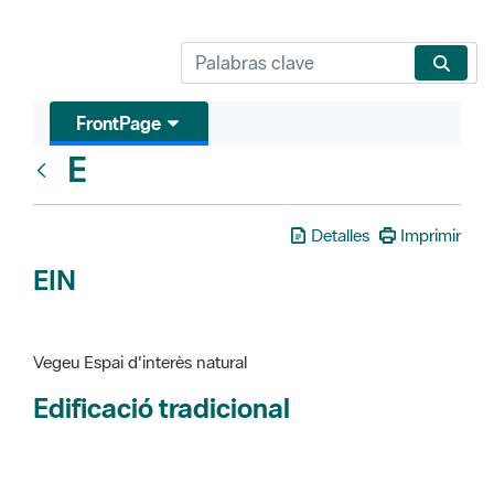
FrontPage
E
Glosari
Detalles
Imprimir
EIN
Vegeu Espai d'interès natural
Edificació tradicional