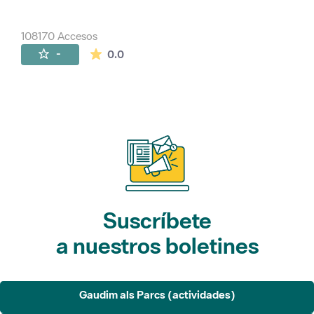
108170 Accesos
La valoración media es de 0 estrellas de 
-
0.0
Suscríbete
a nuestros boletines
Gaudim als Parcs (actividades)