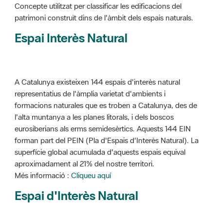
Concepte utilitzat per classificar les edificacions del
patrimoni construït dins de l'àmbit dels espais naturals.
Espai Interès Natural
A Catalunya existeixen 144 espais d'interès natural
representatius de l'àmplia varietat d'ambients i
formacions naturales que es troben a Catalunya, des de
l'alta muntanya a les planes litorals, i dels boscos
eurosiberians als erms semidesèrtics. Aquests 144 EIN
forman part del PEIN (Pla d'Espais d'Interès Natural). La
superfície global acumulada d'aquests espais equival
aproximadament al 21% del nostre territori.
Més informació :
Cliqueu aquí
Espai d'Interès Natural