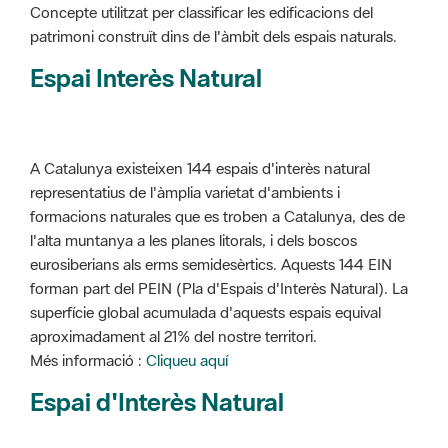
Concepte utilitzat per classificar les edificacions del
patrimoni construït dins de l'àmbit dels espais naturals.
Espai Interès Natural
A Catalunya existeixen 144 espais d'interès natural
representatius de l'àmplia varietat d'ambients i
formacions naturales que es troben a Catalunya, des de
l'alta muntanya a les planes litorals, i dels boscos
eurosiberians als erms semidesèrtics. Aquests 144 EIN
forman part del PEIN (Pla d'Espais d'Interès Natural). La
superfície global acumulada d'aquests espais equival
aproximadament al 21% del nostre territori.
Més informació :
Cliqueu aquí
Espai d'Interès Natural