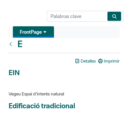
FrontPage
E
Glosari
Detalles
Imprimir
EIN
Vegeu Espai d'interès natural
Edificació tradicional