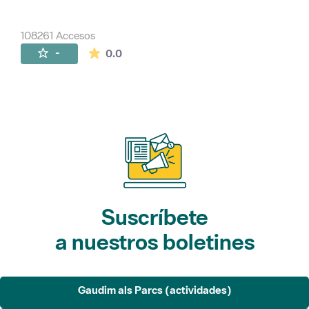
108261 Accesos
La valoración media es de 0 estrellas de 
-
0.0
Suscríbete
a nuestros boletines
Gaudim als Parcs (actividades)