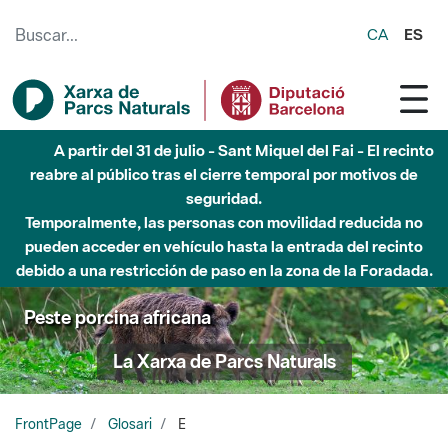
Saltar al contenido principal
CA
ES
A partir del 31 de julio - Sant Miquel del Fai - El recinto
reabre al público tras el cierre temporal por motivos de
seguridad.
Temporalmente, las personas con movilidad reducida no
pueden acceder en vehículo hasta la entrada del recinto
debido a una restricción de paso en la zona de la Foradada.
Peste porcina africana
La Xarxa de Parcs Naturals
FrontPage
Glosari
E