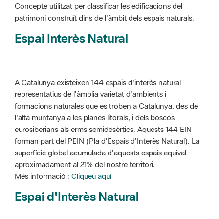
Concepte utilitzat per classificar les edificacions del
patrimoni construït dins de l'àmbit dels espais naturals.
Espai Interès Natural
A Catalunya existeixen 144 espais d'interès natural
representatius de l'àmplia varietat d'ambients i
formacions naturales que es troben a Catalunya, des de
l'alta muntanya a les planes litorals, i dels boscos
eurosiberians als erms semidesèrtics. Aquests 144 EIN
forman part del PEIN (Pla d'Espais d'Interès Natural). La
superfície global acumulada d'aquests espais equival
aproximadament al 21% del nostre territori.
Més informació :
Cliqueu aquí
Espai d'Interès Natural