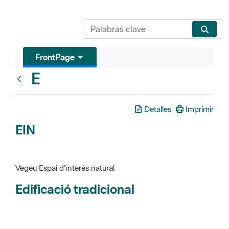
FrontPage
E
Glosari
Detalles
Imprimir
EIN
Vegeu Espai d'interès natural
Edificació tradicional