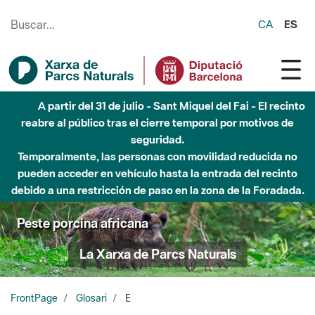
Saltar al contenido principal
CA
ES
A partir del 31 de julio - Sant Miquel del Fai - El recinto
reabre al público tras el cierre temporal por motivos de
seguridad.
Temporalmente, las personas con movilidad reducida no
pueden acceder en vehículo hasta la entrada del recinto
debido a una restricción de paso en la zona de la Foradada.
Peste porcina africana
La Xarxa de Parcs Naturals
FrontPage
Glosari
E