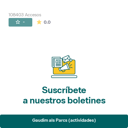
108403 Accesos
La valoración media es de 0 estrellas de 
-
0.0
Suscríbete
a nuestros boletines
Gaudim als Parcs (actividades)