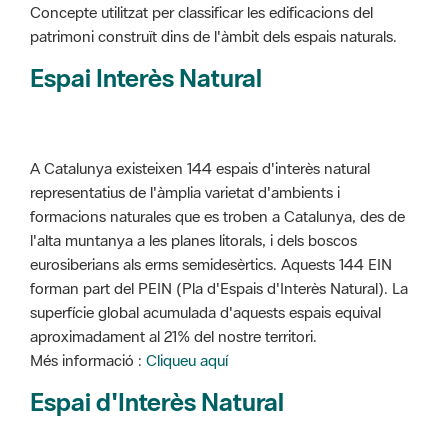
Concepte utilitzat per classificar les edificacions del
patrimoni construït dins de l'àmbit dels espais naturals.
Espai Interès Natural
A Catalunya existeixen 144 espais d'interès natural
representatius de l'àmplia varietat d'ambients i
formacions naturales que es troben a Catalunya, des de
l'alta muntanya a les planes litorals, i dels boscos
eurosiberians als erms semidesèrtics. Aquests 144 EIN
forman part del PEIN (Pla d'Espais d'Interès Natural). La
superfície global acumulada d'aquests espais equival
aproximadament al 21% del nostre territori.
Més informació :
Cliqueu aquí
Espai d'Interès Natural