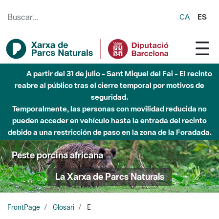
Saltar al contenido principal
CA
ES
A partir del 31 de julio - Sant Miquel del Fai - El recinto
reabre al público tras el cierre temporal por motivos de
seguridad.
Temporalmente, las personas con movilidad reducida no
pueden acceder en vehículo hasta la entrada del recinto
debido a una restricción de paso en la zona de la Foradada.
Peste porcina africana
La Xarxa de Parcs Naturals
FrontPage
Glosari
E