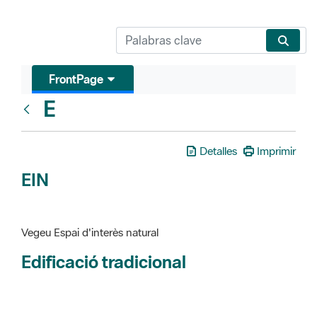
FrontPage
E
Glosari
Detalles
Imprimir
EIN
Vegeu Espai d'interès natural
Edificació tradicional