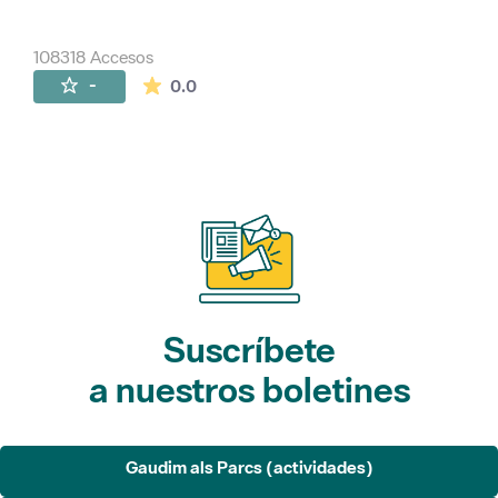
108318 Accesos
La valoración media es de 0 estrellas de 
-
0.0
Suscríbete
a nuestros boletines
Gaudim als Parcs (actividades)