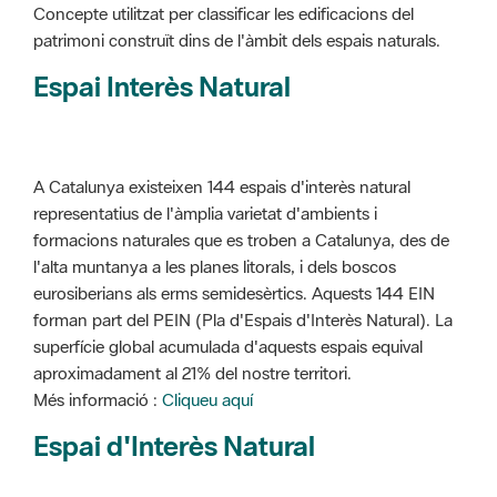
Concepte utilitzat per classificar les edificacions del
patrimoni construït dins de l'àmbit dels espais naturals.
Espai Interès Natural
A Catalunya existeixen 144 espais d'interès natural
representatius de l'àmplia varietat d'ambients i
formacions naturales que es troben a Catalunya, des de
l'alta muntanya a les planes litorals, i dels boscos
eurosiberians als erms semidesèrtics. Aquests 144 EIN
forman part del PEIN (Pla d'Espais d'Interès Natural). La
superfície global acumulada d'aquests espais equival
aproximadament al 21% del nostre territori.
Més informació :
Cliqueu aquí
Espai d'Interès Natural