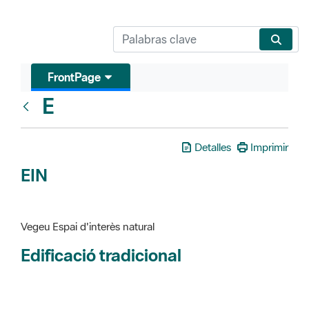
FrontPage
E
Glosari
Detalles
Imprimir
EIN
Vegeu Espai d'interès natural
Edificació tradicional