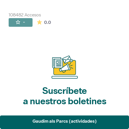
108482 Accesos
La valoración media es de 0 estrellas de 
-
0.0
Suscríbete
a nuestros boletines
Gaudim als Parcs (actividades)