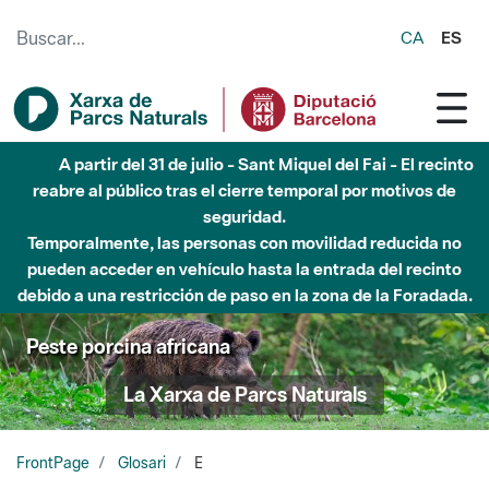
Saltar al contenido principal
CA
ES
A partir del 31 de julio - Sant Miquel del Fai - El recinto
reabre al público tras el cierre temporal por motivos de
seguridad.
Temporalmente, las personas con movilidad reducida no
pueden acceder en vehículo hasta la entrada del recinto
debido a una restricción de paso en la zona de la Foradada.
Peste porcina africana
La Xarxa de Parcs Naturals
FrontPage
Glosari
E