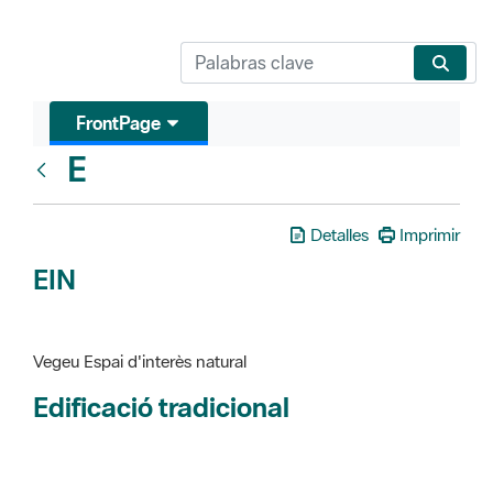
FrontPage
E
Glosari
Detalles
Imprimir
EIN
Vegeu Espai d'interès natural
Edificació tradicional