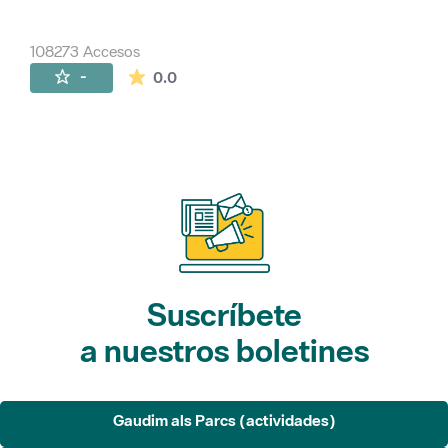
108273 Accesos
La valoración media es de 0 estrellas de 
-
0.0
Suscríbete
a nuestros boletines
Gaudim als Parcs (actividades)