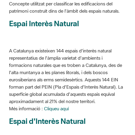
Concepte utilitzat per classificar les edificacions del
patrimoni construït dins de l'àmbit dels espais naturals.
Espai Interès Natural
A Catalunya existeixen 144 espais d'interès natural
representatius de l'àmplia varietat d'ambients i
formacions naturales que es troben a Catalunya, des de
l'alta muntanya a les planes litorals, i dels boscos
eurosiberians als erms semidesèrtics. Aquests 144 EIN
forman part del PEIN (Pla d'Espais d'Interès Natural). La
superfície global acumulada d'aquests espais equival
aproximadament al 21% del nostre territori.
Més informació :
Cliqueu aquí
Espai d'Interès Natural