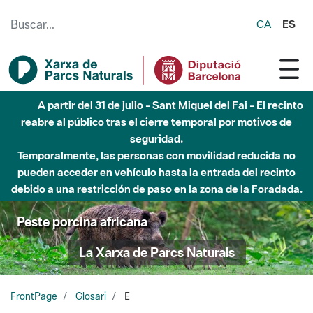
Saltar al contenido principal
CA
ES
A partir del 31 de julio - Sant Miquel del Fai - El recinto
reabre al público tras el cierre temporal por motivos de
seguridad.
Temporalmente, las personas con movilidad reducida no
pueden acceder en vehículo hasta la entrada del recinto
debido a una restricción de paso en la zona de la Foradada.
Peste porcina africana
La Xarxa de Parcs Naturals
FrontPage
Glosari
E