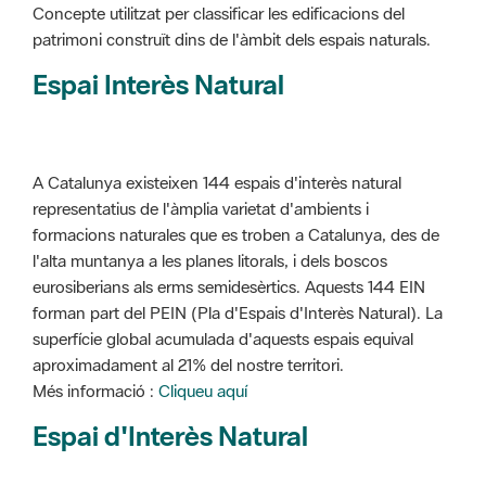
Concepte utilitzat per classificar les edificacions del
patrimoni construït dins de l'àmbit dels espais naturals.
Espai Interès Natural
A Catalunya existeixen 144 espais d'interès natural
representatius de l'àmplia varietat d'ambients i
formacions naturales que es troben a Catalunya, des de
l'alta muntanya a les planes litorals, i dels boscos
eurosiberians als erms semidesèrtics. Aquests 144 EIN
forman part del PEIN (Pla d'Espais d'Interès Natural). La
superfície global acumulada d'aquests espais equival
aproximadament al 21% del nostre territori.
Més informació :
Cliqueu aquí
Espai d'Interès Natural