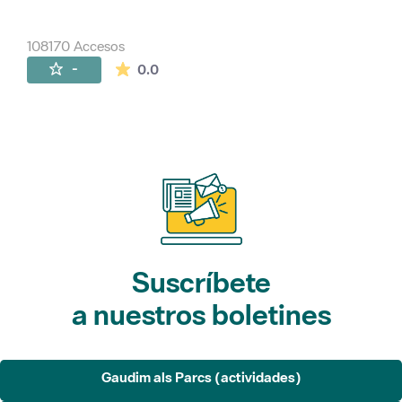
108170 Accesos
La valoración media es de 0 estrellas de 
-
0.0
Suscríbete
a nuestros boletines
Gaudim als Parcs (actividades)