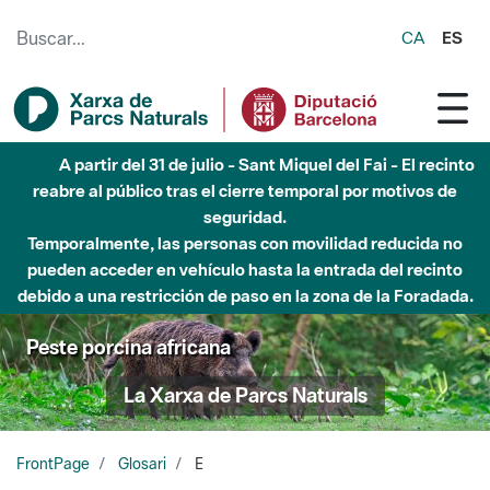
Saltar al contenido principal
CA
ES
A partir del 31 de julio - Sant Miquel del Fai - El recinto
reabre al público tras el cierre temporal por motivos de
seguridad.
Temporalmente, las personas con movilidad reducida no
pueden acceder en vehículo hasta la entrada del recinto
debido a una restricción de paso en la zona de la Foradada.
Peste porcina africana
La Xarxa de Parcs Naturals
FrontPage
Glosari
E