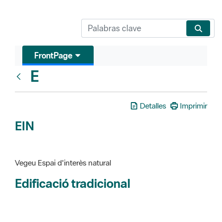
FrontPage
E
Glosari
Detalles
Imprimir
EIN
Vegeu Espai d'interès natural
Edificació tradicional