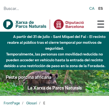
Saltar al contenido principal
CA
ES
A partir del 31 de julio - Sant Miquel del Fai - El recinto
reabre al público tras el cierre temporal por motivos de
seguridad.
Temporalmente, las personas con movilidad reducida no
pueden acceder en vehículo hasta la entrada del recinto
debido a una restricción de paso en la zona de la Foradada.
Peste porcina africana
La Xarxa de Parcs Naturals
FrontPage
Glosari
E