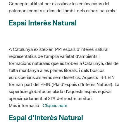
Concepte utilitzat per classificar les edificacions del
patrimoni construït dins de l'àmbit dels espais naturals.
Espai Interès Natural
A Catalunya existeixen 144 espais d'interès natural
representatius de l'àmplia varietat d'ambients i
formacions naturales que es troben a Catalunya, des de
l'alta muntanya a les planes litorals, i dels boscos
eurosiberians als erms semidesèrtics. Aquests 144 EIN
forman part del PEIN (Pla d'Espais d'Interès Natural). La
superfície global acumulada d'aquests espais equival
aproximadament al 21% del nostre territori.
Més informació :
Cliqueu aquí
Espai d'Interès Natural