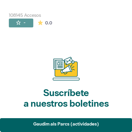
108145 Accesos
La valoración media es de 0 estrellas de 
-
0.0
Suscríbete
a nuestros boletines
Gaudim als Parcs (actividades)