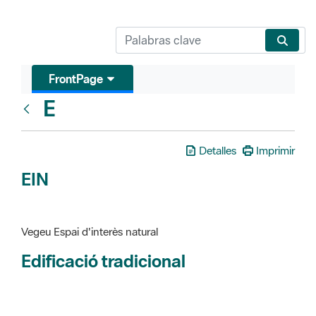
FrontPage
E
Glosari
Detalles
Imprimir
EIN
Vegeu Espai d'interès natural
Edificació tradicional