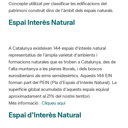
Concepte utilitzat per classificar les edificacions del
patrimoni construït dins de l'àmbit dels espais naturals.
Espai Interès Natural
A Catalunya existeixen 144 espais d'interès natural
representatius de l'àmplia varietat d'ambients i
formacions naturales que es troben a Catalunya, des de
l'alta muntanya a les planes litorals, i dels boscos
eurosiberians als erms semidesèrtics. Aquests 144 EIN
forman part del PEIN (Pla d'Espais d'Interès Natural). La
superfície global acumulada d'aquests espais equival
aproximadament al 21% del nostre territori.
Més informació :
Cliqueu aquí
Espai d'Interès Natural