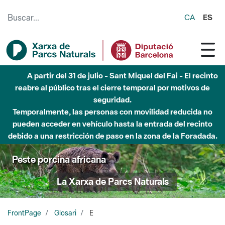
Saltar al contenido principal
CA
ES
A partir del 31 de julio - Sant Miquel del Fai - El recinto
reabre al público tras el cierre temporal por motivos de
seguridad.
Temporalmente, las personas con movilidad reducida no
pueden acceder en vehículo hasta la entrada del recinto
debido a una restricción de paso en la zona de la Foradada.
Peste porcina africana
La Xarxa de Parcs Naturals
FrontPage
Glosari
E