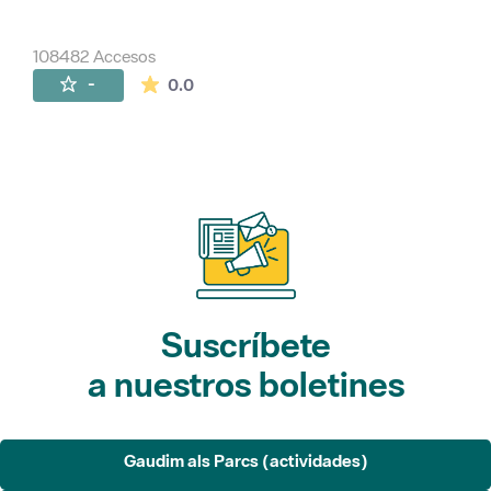
108482 Accesos
La valoración media es de 0 estrellas de 
-
0.0
Suscríbete
a nuestros boletines
Gaudim als Parcs (actividades)