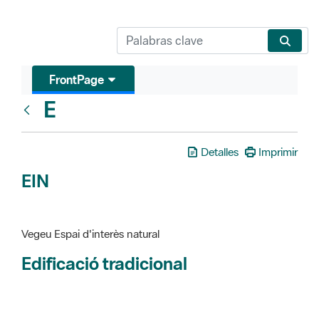
FrontPage
E
Glosari
Detalles
Imprimir
EIN
Vegeu Espai d'interès natural
Edificació tradicional