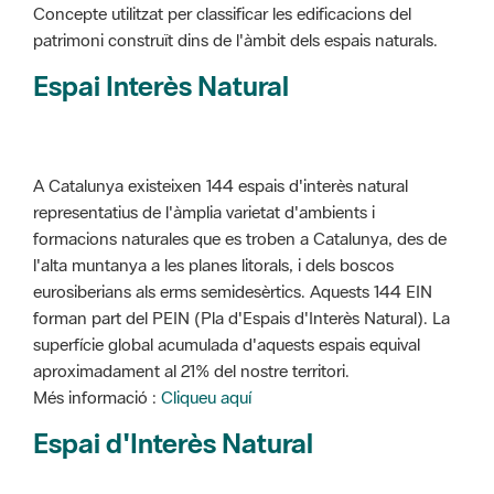
Concepte utilitzat per classificar les edificacions del
patrimoni construït dins de l'àmbit dels espais naturals.
Espai Interès Natural
A Catalunya existeixen 144 espais d'interès natural
representatius de l'àmplia varietat d'ambients i
formacions naturales que es troben a Catalunya, des de
l'alta muntanya a les planes litorals, i dels boscos
eurosiberians als erms semidesèrtics. Aquests 144 EIN
forman part del PEIN (Pla d'Espais d'Interès Natural). La
superfície global acumulada d'aquests espais equival
aproximadament al 21% del nostre territori.
Més informació :
Cliqueu aquí
Espai d'Interès Natural