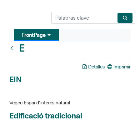
FrontPage
E
Glosari
Detalles
Imprimir
EIN
Vegeu Espai d'interès natural
Edificació tradicional