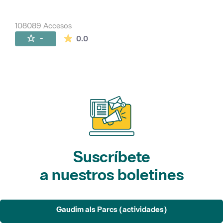
108089 Accesos
La valoración media es de 0 estrellas de 
-
0.0
Suscríbete
a nuestros boletines
Gaudim als Parcs (actividades)