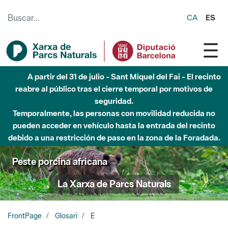
Saltar al contenido principal
CA
ES
A partir del 31 de julio - Sant Miquel del Fai - El recinto
reabre al público tras el cierre temporal por motivos de
seguridad.
Temporalmente, las personas con movilidad reducida no
pueden acceder en vehículo hasta la entrada del recinto
debido a una restricción de paso en la zona de la Foradada.
Peste porcina africana
La Xarxa de Parcs Naturals
FrontPage
Glosari
E