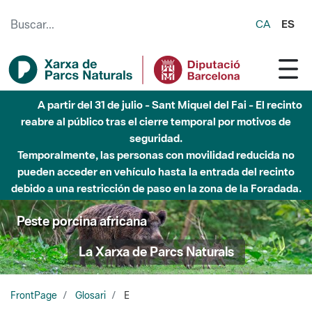
Saltar al contenido principal
CA
ES
A partir del 31 de julio - Sant Miquel del Fai - El recinto
reabre al público tras el cierre temporal por motivos de
seguridad.
Temporalmente, las personas con movilidad reducida no
pueden acceder en vehículo hasta la entrada del recinto
debido a una restricción de paso en la zona de la Foradada.
Peste porcina africana
La Xarxa de Parcs Naturals
FrontPage
Glosari
E