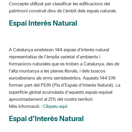
Concepte utilitzat per classificar les edificacions del
patrimoni construït dins de l'àmbit dels espais naturals.
Espai Interès Natural
A Catalunya existeixen 144 espais d'interès natural
representatius de l'àmplia varietat d'ambients i
formacions naturales que es troben a Catalunya, des de
l'alta muntanya a les planes litorals, i dels boscos
eurosiberians als erms semidesèrtics. Aquests 144 EIN
forman part del PEIN (Pla d'Espais d'Interès Natural). La
superfície global acumulada d'aquests espais equival
aproximadament al 21% del nostre territori.
Més informació :
Cliqueu aquí
Espai d'Interès Natural