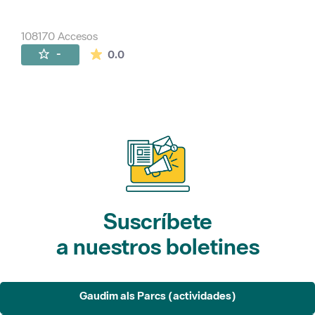
108170 Accesos
La valoración media es de 0 estrellas de 
-
0.0
Suscríbete
a nuestros boletines
Gaudim als Parcs (actividades)