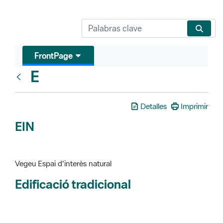
FrontPage
E
Glosari
Detalles
Imprimir
EIN
Vegeu Espai d'interès natural
Edificació tradicional