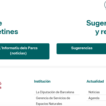
e
Suger
etines
y r
L'Informatiu dels Parcs
Sugerencias
(noticias)
Institución
Actualidad
La Diputación de Barcelona
Noticias
Gerencia de Servicios de
Agenda
Espacios Naturales