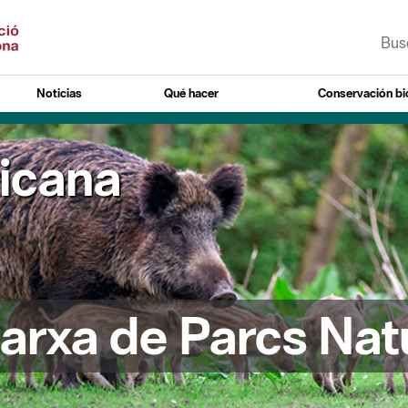
Noticias
Qué hacer
Conservación bi
ricana
arxa de Parcs Nat