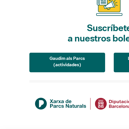
Suscríbet
a nuestros bol
Gaudim als Parcs
(actividades)