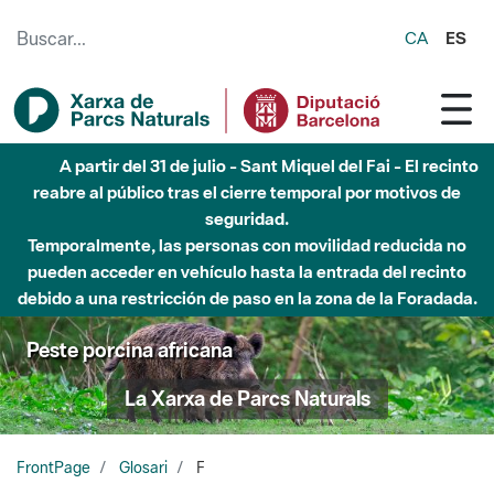
Saltar al contenido principal
CA
ES
A partir del 31 de julio - Sant Miquel del Fai - El recinto
reabre al público tras el cierre temporal por motivos de
seguridad.
Temporalmente, las personas con movilidad reducida no
pueden acceder en vehículo hasta la entrada del recinto
debido a una restricción de paso en la zona de la Foradada.
Peste porcina africana
La Xarxa de Parcs Naturals
FrontPage
Glosari
F