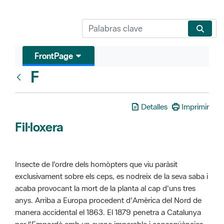
FrontPage
F
Glosari
Detalles
Imprimir
Fil·loxera
Insecte de l'ordre dels homòpters que viu paràsit
exclusivament sobre els ceps, es nodreix de la seva saba i
acaba provocant la mort de la planta al cap d'uns tres
anys. Arriba a Europa procedent d'Amèrica del Nord de
manera accidental el 1863. El 1879 penetra a Catalunya