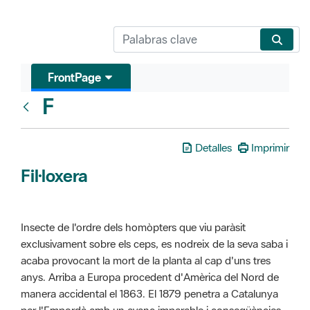
FrontPage
F
Glosari
Detalles
Imprimir
Fil·loxera
Insecte de l'ordre dels homòpters que viu paràsit
exclusivament sobre els ceps, es nodreix de la seva saba i
acaba provocant la mort de la planta al cap d'uns tres
anys. Arriba a Europa procedent d'Amèrica del Nord de
manera accidental el 1863. El 1879 penetra a Catalunya