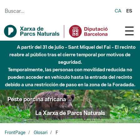
Saltar al contenido principal
CA
ES
A partir del 31 de julio - Sant Miquel del Fai - El recinto
reabre al público tras el cierre temporal por motivos de
seguridad.
Temporalmente, las personas con movilidad reducida no
pueden acceder en vehículo hasta la entrada del recinto
debido a una restricción de paso en la zona de la Foradada.
Peste porcina africana
La Xarxa de Parcs Naturals
FrontPage
Glosari
F